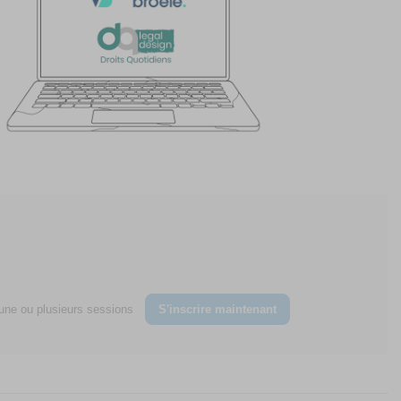
une ou plusieurs sessions
S'inscrire maintenant