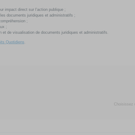
r impact direct sur l’action publique ;
 les documents juridiques et administratifs ;
 compréhension ;
ux ;
n et de visualisation de documents juridiques et administratifs.
its Quotidiens
.
Choisissez 